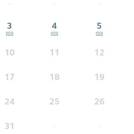
-
-
-
3
4
5
10
11
12
17
18
19
24
25
26
31
-
-