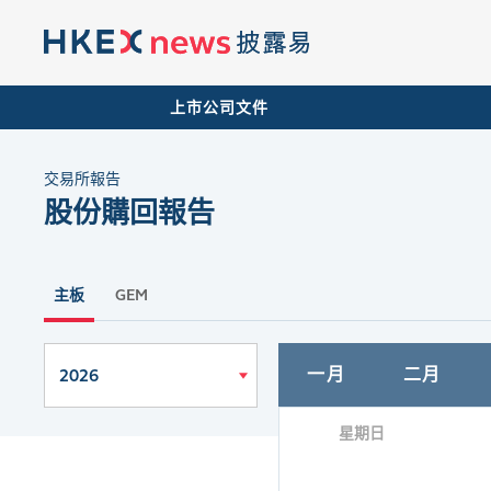
上市公司文件
交易所報告
股份購回報告
主板
GEM
一月
二月
2026
星期日