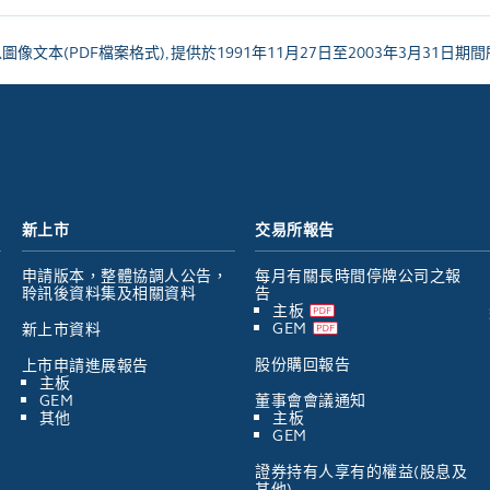
文本(PDF檔案格式), 提供於1991年11月27日至2003年3月31日
新上市
交易所報告
申請版本，整體協調人公告，
每月有關長時間停牌公司之報
聆訊後資料集及相關資料
告
主板
GEM
新上市資料
股份購回報告
上市申請進展報告
主板
GEM
董事會會議通知
其他
主板
GEM
證券持有人享有的權益(股息及
其他)