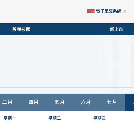
電子呈交系統
股權披露
新上市
三月
四月
五月
六月
七月
星期一
星期二
星期三