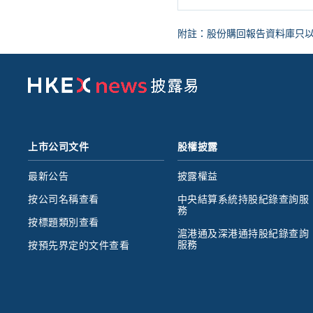
附註：股份購回報告資料庫只以圖像
上市公司文件
股權披露
最新公告
披露權益
按公司名稱查看
中央結算系統持股紀錄查詢服
務
按標題類別查看
滬港通及深港通持股紀錄查詢
服務
按預先界定的文件查看