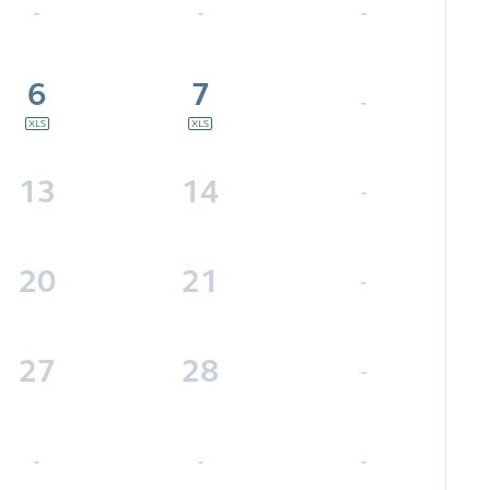
-
-
-
6
7
-
13
14
-
20
21
-
27
28
-
-
-
-